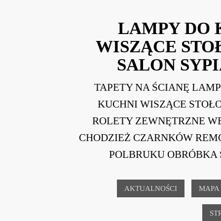
LAMPY DO 
WISZĄCE ST
SALON SYPI
TAPETY NA ŚCIANĘ LAM
KUCHNI WISZĄCE STOŁ
ROLETY ZEWNĘTRZNE W
CHODZIEŻ CZARNKÓW REM
POLBRUKU OBRÓBKA 
AKTUALNOŚCI
MAPA
ST