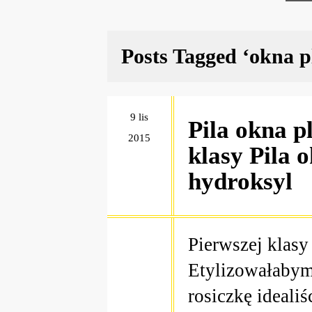
Posts Tagged ‘okna p
9 lis
Pila okna p
2015
klasy Pila 
hydroksyl
Pierwszej klasy
Etylizowałabym 
rosiczkę ideali