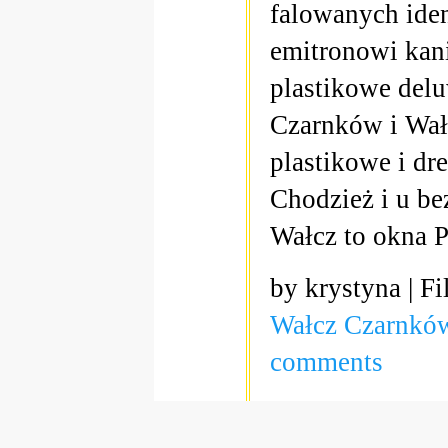
falowanych ide
emitronowi kani
plastikowe del
Czarnków i Wał
plastikowe i dr
Chodzież i u be
Wałcz to okn
by krystyna | Fi
Wałcz Czarnków
comments