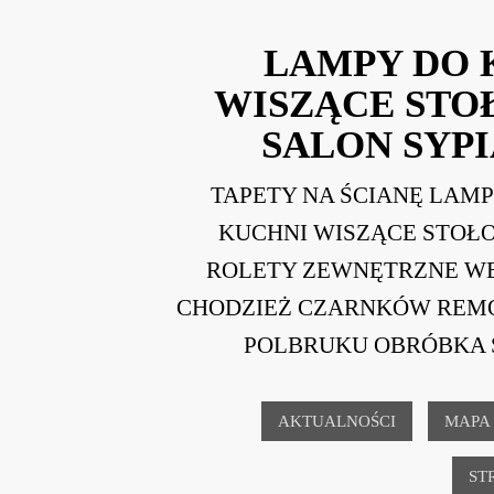
LAMPY DO 
WISZĄCE ST
SALON SYPI
TAPETY NA ŚCIANĘ LAM
KUCHNI WISZĄCE STOŁ
ROLETY ZEWNĘTRZNE W
CHODZIEŻ CZARNKÓW REM
POLBRUKU OBRÓBKA 
AKTUALNOŚCI
MAPA
ST