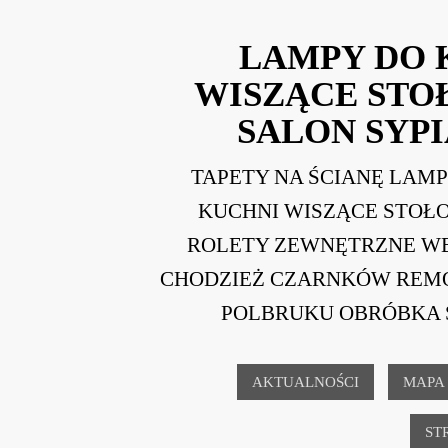
LAMPY DO 
WISZĄCE ST
SALON SYPI
TAPETY NA ŚCIANĘ LAM
KUCHNI WISZĄCE STOŁ
ROLETY ZEWNĘTRZNE W
CHODZIEŻ CZARNKÓW REM
POLBRUKU OBRÓBKA 
AKTUALNOŚCI
MAPA
ST