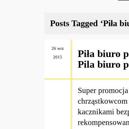
Posts Tagged ‘Piła b
26 wrz
Piła biuro 
2015
Pila biuro 
Super promocja
chrząstkowcom p
kacznikami bez
rekompensowani