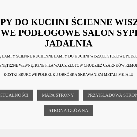
PY DO KUCHNI ŚCIENNE WIS
WE PODŁOGOWE SALON SYP
JADALNIA
NĘ LAMPY ŚCIENNE KUCHENNE LAMPY DO KUCHNI WISZĄCE STOŁOWE PODŁ
EWNĘTRZNE WEWNĘTRZNE PIŁA WAŁCZ ZŁOTÓW CHODZIEŻ CZARNKÓW REMO
KOSTKI BRUKOWE POLBRUKU OBRÓBKA SKRAWANIEM METALI METALU
KTUALNOŚCI
MAPA STRONY
PRZYKŁADOWA STRO
STRONA GŁÓWNA