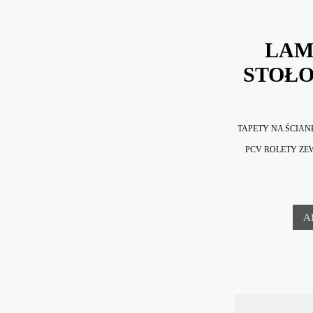
LAM
STOŁO
TAPETY NA ŚCIA
PCV ROLETY Z
A