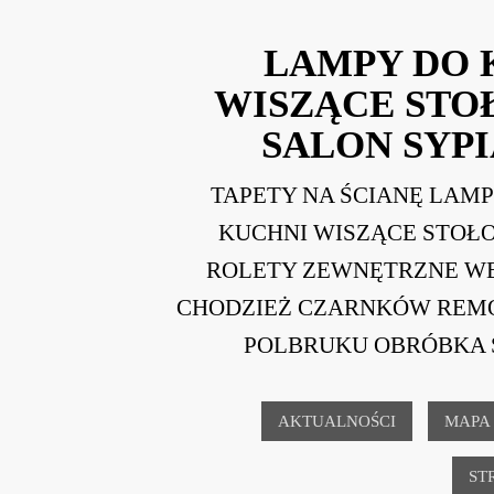
LAMPY DO 
WISZĄCE ST
SALON SYPI
TAPETY NA ŚCIANĘ LAM
KUCHNI WISZĄCE STOŁ
ROLETY ZEWNĘTRZNE W
CHODZIEŻ CZARNKÓW REM
POLBRUKU OBRÓBKA 
AKTUALNOŚCI
MAPA
ST