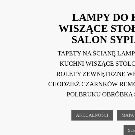
LAMPY DO 
WISZĄCE ST
SALON SYPI
TAPETY NA ŚCIANĘ LAM
KUCHNI WISZĄCE STOŁ
ROLETY ZEWNĘTRZNE W
CHODZIEŻ CZARNKÓW REM
POLBRUKU OBRÓBKA 
AKTUALNOŚCI
MAPA
ST