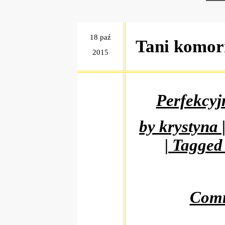
18 paź
Tani komor
2015
Perfekcyj
by krystyna 
| Tagged
Comm